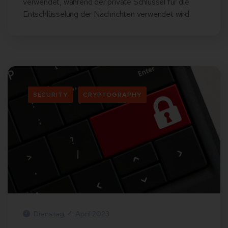
verwendet, während der private Schlüssel für die
Entschlüsselung der Nachrichten verwendet wird.
SECURITY
CRYPTOGRAPHY
Dienstag, 4. April 2023