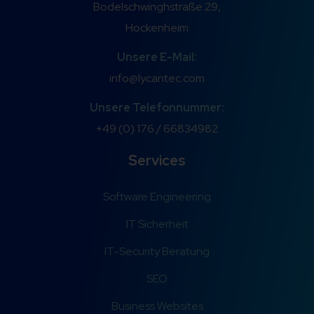
Bodelschwinghstraße 29,
Hockenheim
Unsere E-Mail:
info@lycantec.com
Unsere Telefonnummer:
+49 (0) 176 / 66834982
Services
Software Engineering
IT Sicherheit
IT-Security Beratung
SEO
Business Websites