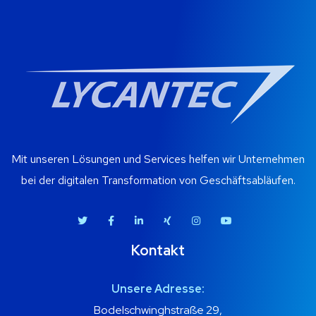
Web Sites
Modules & Erweiterungen
System Tools
Mit unseren Lösungen und Services helfen wir Unternehmen
bei der digitalen Transformation von Geschäftsabläufen.
Business Produktivität
Kontakt
Screenshot Gallery
Unsere Adresse:
Bodelschwinghstraße 29,