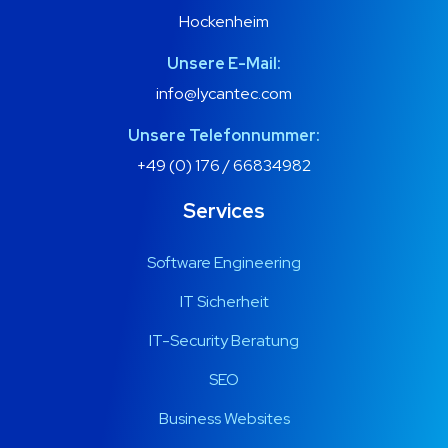
Hockenheim
Unsere E-Mail:
info@lycantec.com
Unsere Telefonnummer:
+49 (0) 176 / 66834982
Services
Software Engineering
IT Sicherheit
IT-Security Beratung
SEO
Business Websites