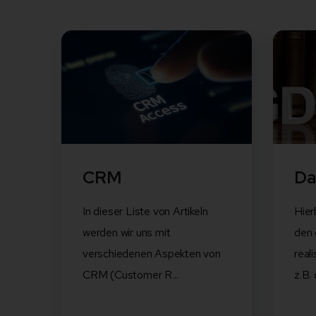
CRM
Da
In dieser Liste von Artikeln
Hier
werden wir uns mit
den 
verschiedenen Aspekten von
real
CRM (Customer R...
z.B. 