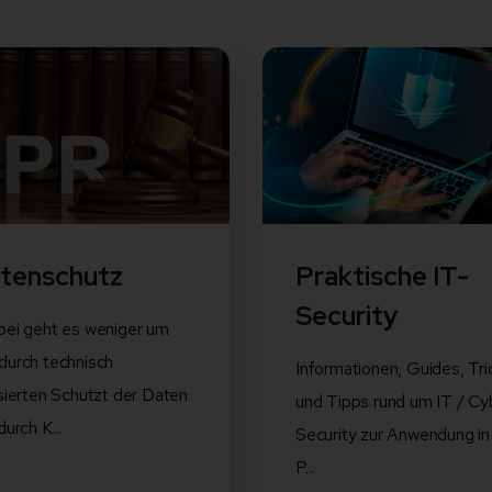
tenschutz
Praktische IT-
Security
bei geht es weniger um
durch technisch
Informationen, Guides, Tri
isierten Schutzt der Daten
und Tipps rund um IT / Cy
durch K...
Security zur Anwendung in
P...