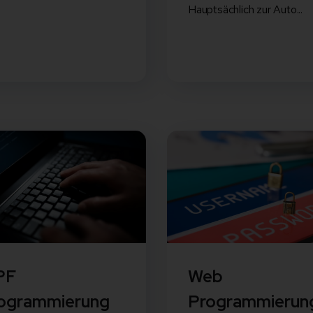
Hauptsächlich zur Auto...
PF
Web
ogrammierung
Programmierun