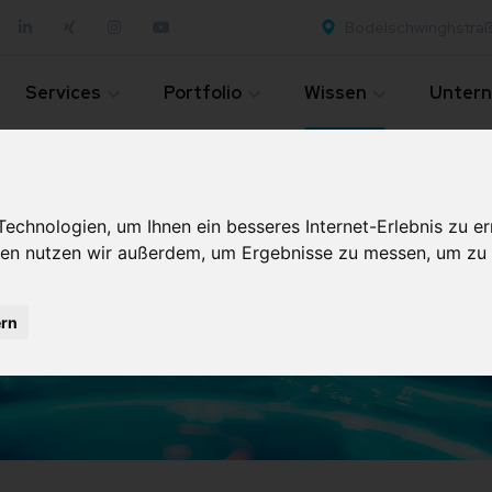
Bodelschwinghstra
Services
Portfolio
Wissen
Unter
chnologien, um Ihnen ein besseres Internet-Erlebnis zu er
Wissen
gien nutzen wir außerdem, um Ergebnisse zu messen, um z
ern
Home
Wissen