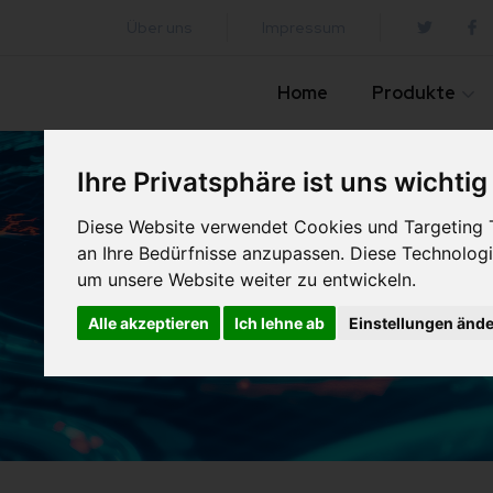
Über uns
Impressum
Home
Produkte
Ihre Privatsphäre ist uns wichtig
Diese Website verwendet Cookies und Targeting Te
an Ihre Bedürfnisse anzupassen. Diese Technolo
um unsere Website weiter zu entwickeln.
Alle akzeptieren
Ich lehne ab
Einstellungen änd