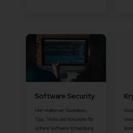
Software Security
Kr
Hier stellen wir Guidelines,
Vors
Tipp, Tricks und Konzepte für
Vers
sichere Software Entwicklung
Kon