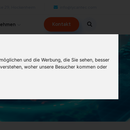
ße 29, Hockenheim
info@lycantec.com
Kontakt
nehmen
möglichen und die Werbung, die Sie sehen, besser
u verstehen, woher unsere Besucher kommen oder