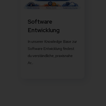
Software
Entwicklung
In unserer Knowledge Base zur
Software Entwicklung findest
du verständliche, praxisnahe
Ar...