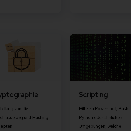
yptographie
Scripting
tellung von div.
Hilfe zu Powershell, Bash,
chlüsselung und Hashing
Python oder ähnlichen
zepten
Umgebungen, welche