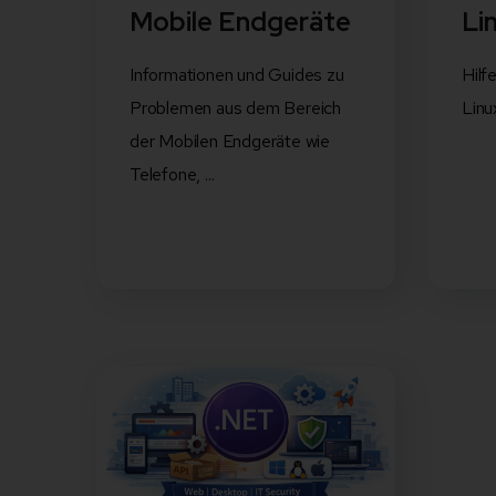
Mobile Endgeräte
Li
Informationen und Guides zu
Hilf
Problemen aus dem Bereich
Linu
der Mobilen Endgeräte wie
Telefone, ...